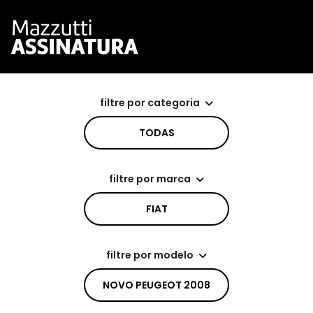
filtre por categoria
TODAS
filtre por marca
FIAT
filtre por modelo
NOVO PEUGEOT 2008