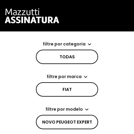
filtre por categoria
TODAS
filtre por marca
FIAT
filtre por modelo
NOVO PEUGEOT EXPERT