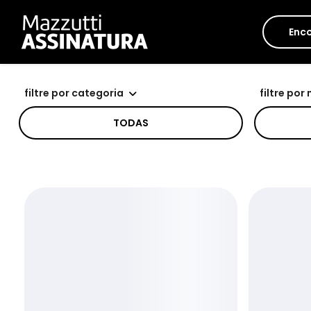
Enco
filtre por categoria
filtre por
TODAS