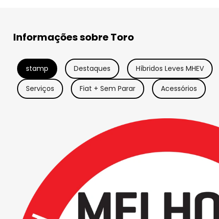
Informações sobre Toro
stamp
Destaques
Híbridos Leves MHEV
Serviços
Fiat + Sem Parar
Acessórios