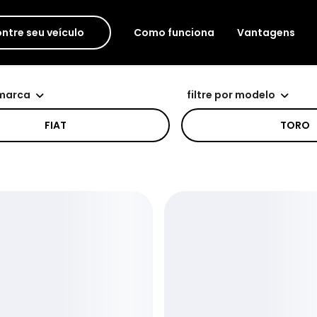
ntre seu veículo
Como funciona
Vantagens
 marca
filtre por modelo
FIAT
TORO