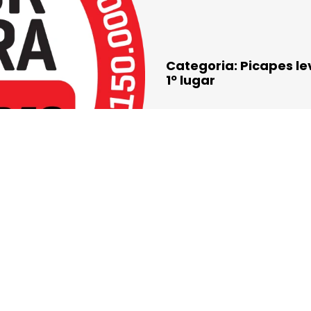
Categoria: Picapes le
1º lugar