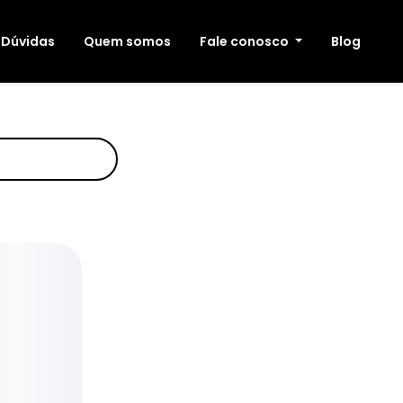
Dúvidas
Quem somos
Fale conosco
Blog